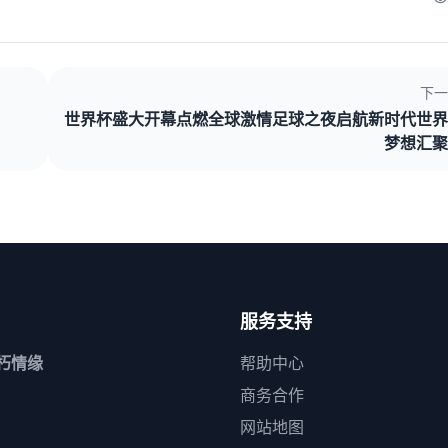
下一
世界杯盛大开幕点燃全球激情足球之夜启航新时代世界
梦想汇聚
服务支持
朽情缘
帮助中心
商务合作
网站地图