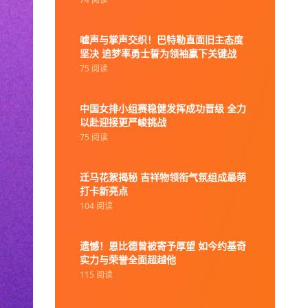
嘘声与掌声交织！巴特勒直面旧主态度
坚决 追梦率勇士誓为领袖赢下关键战
75 阅读
中国女排小组赛稳健发挥成功晋级 全力
以赴迎接更严峻挑战
75 阅读
迁马花絮揭秘 吉祥物领衔气氛组成最萌
打卡新亮点
104 阅读
遗憾！恩比德曾被寄予厚望 如今约基奇
实力与荣誉全面超越他
115 阅读